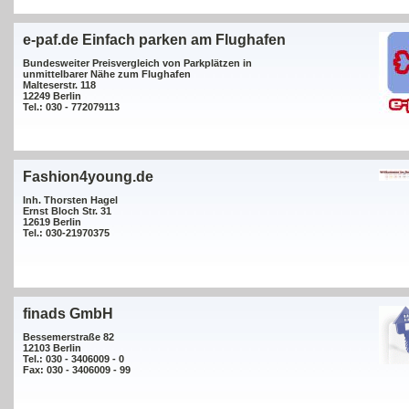
e-paf.de Einfach parken am Flughafen
Bundesweiter Preisvergleich von Parkplätzen in
unmittelbarer Nähe zum Flughafen
Malteserstr. 118
12249 Berlin
Tel.: 030 - 772079113
Fashion4young.de
Inh. Thorsten Hagel
Ernst Bloch Str. 31
12619 Berlin
Tel.: 030-21970375
finads GmbH
Bessemerstraße 82
12103 Berlin
Tel.: 030 - 3406009 - 0
Fax: 030 - 3406009 - 99