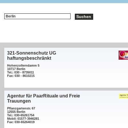
321-Sonnenschutz UG
haftungsbeschränkt
Hohenzollerndamm 5
10717 Berlin
Tel.: 030 - 8735011
Fax: 030 - 8610215
Agentur für PaarRituale und Freie
Trauungen
Pflanzgartenstr. 67
12555 Berlin
Tel.: 030-65261754
Mobil: 01577-3946281
Fax: 030-65264019