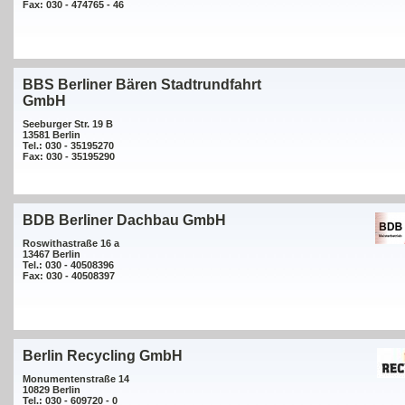
Fax: 030 - 474765 - 46
BBS Berliner Bären Stadtrundfahrt
GmbH
Seeburger Str. 19 B
13581 Berlin
Tel.: 030 - 35195270
Fax: 030 - 35195290
BDB Berliner Dachbau GmbH
Roswithastraße 16 a
13467 Berlin
Tel.: 030 - 40508396
Fax: 030 - 40508397
Berlin Recycling GmbH
Monumentenstraße 14
10829 Berlin
Tel.: 030 - 609720 - 0