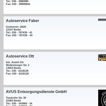
Tel.: 030 - 3980980
Fax: 030 - 39809844
Autoservice Faber
Greinerstr. 18/20
12107 Berlin
Tel.: 030 - 797439 - 41
Fax: 030 - 797439 - 44
Autoservice Ott
Inh. Andrè Ott
Wollenberger Str. 2
13053 Berlin
Tel.: 030 - 6318129
Fax: 030 - 6318128
AVUS Entsorgungsdienste GmbH
Tasdorfer Str. 30
10365 Berlin
Tel.: 030 - 343969 - 34