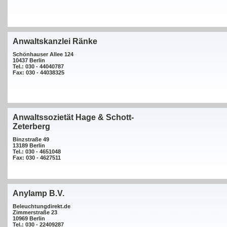
Anwaltskanzlei Ränke
Schönhauser Allee 124
10437 Berlin
Tel.: 030 - 44040787
Fax: 030 - 44038325
Anwaltssozietät Hage & Schott-
Zeterberg
Binzstraße 49
13189 Berlin
Tel.: 030 - 4651048
Fax: 030 - 4627511
Anylamp B.V.
Beleuchtungdirekt.de
Zimmerstraße 23
10969 Berlin
Tel.: 030 - 22409287