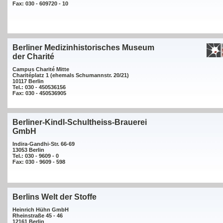
Fax: 030 - 609720 - 10
Berliner Medizinhistorisches Museum
der Charité
Campus Charité Mitte
Charitéplatz 1 (ehemals Schumannstr. 20/21)
10117 Berlin
Tel.: 030 - 450536156
Fax: 030 - 450536905
Berliner-Kindl-Schultheiss-Brauerei
GmbH
Indira-Gandhi-Str. 66-69
13053 Berlin
Tel.: 030 - 9609 - 0
Fax: 030 - 9609 - 598
Berlins Welt der Stoffe
Heinrich Hühn GmbH
Rheinstraße 45 - 46
12161 Berlin