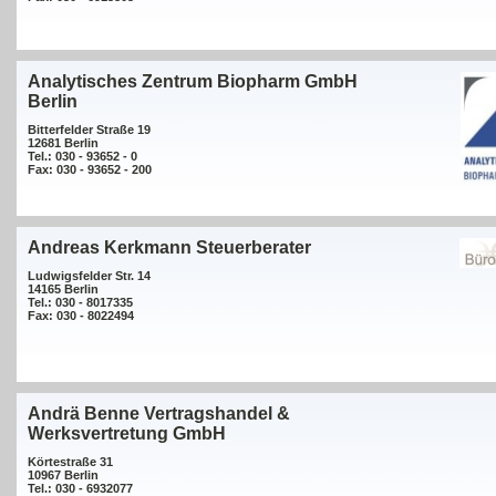
Analytisches Zentrum Biopharm GmbH
Berlin
Bitterfelder Straße 19
12681 Berlin
Tel.: 030 - 93652 - 0
Fax: 030 - 93652 - 200
Andreas Kerkmann Steuerberater
Ludwigsfelder Str. 14
14165 Berlin
Tel.: 030 - 8017335
Fax: 030 - 8022494
Andrä Benne Vertragshandel &
Werksvertretung GmbH
Körtestraße 31
10967 Berlin
Tel.: 030 - 6932077