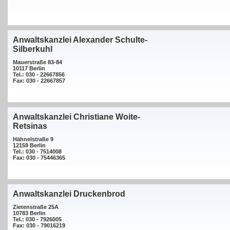
Anwaltskanzlei Alexander Schulte-
Silberkuhl
Mauerstraße 83-84
10117 Berlin
Tel.: 030 - 22667856
Fax: 030 - 22667857
Anwaltskanzlei Christiane Woite-
Retsinas
Hähnelstraße 9
12159 Berlin
Tel.: 030 - 7514008
Fax: 030 - 75446365
Anwaltskanzlei Druckenbrod
Zietenstraße 25A
10783 Berlin
Tel.: 030 - 7926005
Fax: 030 - 79016219