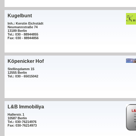
Kugelbunt
Inh.: Kerstin Eichstädt
Neumannstraße 74
13189 Berlin
Tel.: 030 - 88944855
Fax: 030 - 88944856
Köpenicker Hof
Stellingdamm 15
12555 Berlin
Tel.: 030 - 65015042
L&B Immobiliya
Hallerstr. 1
10587 Berlin
Tel.: 030-76214976
Fax: 030-76214973