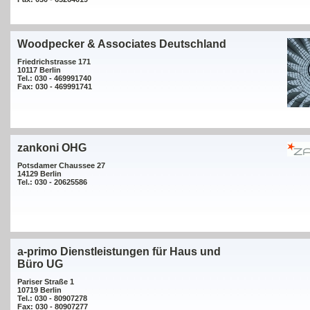
Woodpecker & Associates Deutschland
Friedrichstrasse 171
10117 Berlin
Tel.: 030 - 469991740
Fax: 030 - 469991741
zankoni OHG
Potsdamer Chaussee 27
14129 Berlin
Tel.: 030 - 20625586
a-primo Dienstleistungen für Haus und
Büro UG
Pariser Straße 1
10719 Berlin
Tel.: 030 - 80907278
Fax: 030 - 80907277