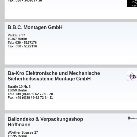
Fax: 030 - 343969 - 36
B.B.C. Montagen GmbH
Parkaue 37
10367 Berlin
Tel.: 030 - 5127176
Fax: 030 - 5127136
Ba-Kro Elektronische und Mechanische
Sicherheitssysteme Montage GmbH
Straße 10 Nr. 3
13059 Berlin
Tel.: +49 (0)30 / 9 62 72 6 - 20
Fax: +49 (0)30 / 9 62 72 6 - 11
Ballondeko & Verpackungsshop
Hoffmann
Wörther Strasse 27
13595 Berlin