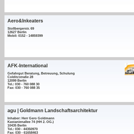
Aero&Inkeaters
Stollbergerstr. 69
12627 Berlin
Mobil: 0152 - 14859399
AFK-International
Gefahrgut Beratung, Betreuung, Schulung
Colditzstraße 28
12099 Berlin
Tel.: 030 - 760 088 30
Fax: 030 - 760 088 35
agu | Goldmann Landschaftsarchitektur
Inhaber: Herr Gero Goldmann
Kastanienallee 74 (HH 2. OG.)
10435 Berlin
Tel.: 030 - 44350970
Fax: 030 - 61658463