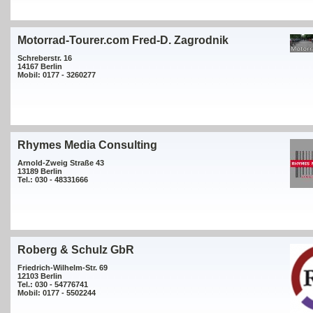
Motorrad-Tourer.com Fred-D. Zagrodnik
Schreberstr. 16
14167 Berlin
Mobil: 0177 - 3260277
Rhymes Media Consulting
Arnold-Zweig Straße 43
13189 Berlin
Tel.: 030 - 48331666
Roberg & Schulz GbR
Friedrich-Wilhelm-Str. 69
12103 Berlin
Tel.: 030 - 54776741
Mobil: 0177 - 5502244