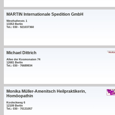
MARTIN Internationale Spedition GmbH
Westhafenstr. 1
13353 Berlin
Tel.: 030 - 921037360
Michael Dittrich
Allee der Kosmonaten 74
12681 Berlin
Tel.: 030 - 76689934
Monika Müller-Amenitsch Heilpraktikerin,
Homöopathin
Kosleckweg 6
12109 Berlin
Tel.: 030 - 70131057