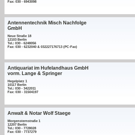
Fax: 030 - 6943098
Antennentechnik Misch Nachfolge
GmbH
Neue Straße 18
12103 Berlin
Tel.: 030 - 6248056
Fax: 030 - 6232040 & 032227176713 (PC-Fax)
Antiquariat im Hufelandhaus GmbH
vorm. Lange & Springer
Hegelplatz 1
10117 Berlin
Tel.: 030 - 3422011
Fax: 030 - 31504197
Anwalt & Notar Wolf Staege
Morgensternstraße 1
12207 Berlin
Tel.: 030 - 7728028
Fax: 030 - 7737279