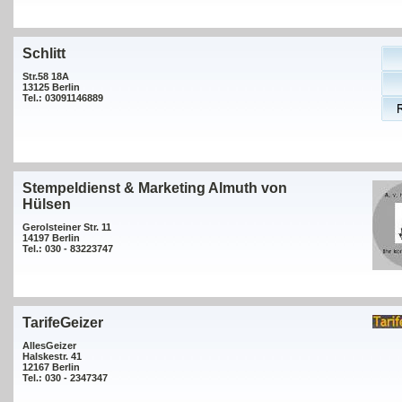
Schlitt
Str.58 18A
13125 Berlin
Tel.: 03091146889
Stempeldienst & Marketing Almuth von
Hülsen
Gerolsteiner Str. 11
14197 Berlin
Tel.: 030 - 83223747
TarifeGeizer
AllesGeizer
Halskestr. 41
12167 Berlin
Tel.: 030 - 2347347