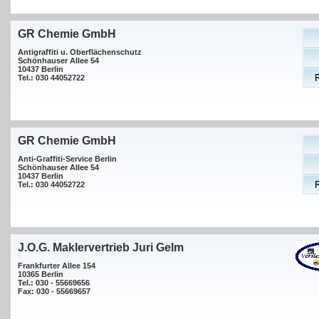
GR Chemie GmbH
Antigraffiti u. Oberflächenschutz
Schönhauser Allee 54
10437 Berlin
Tel.: 030 44052722
GR Chemie GmbH
Anti-Graffiti-Service Berlin
Schönhauser Allee 54
10437 Berlin
Tel.: 030 44052722
J.O.G. Maklervertrieb Juri Gelm
Frankfurter Allee 154
10365 Berlin
Tel.: 030 - 55669656
Fax: 030 - 55669657