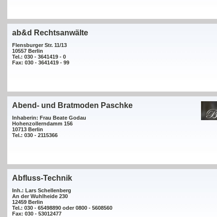
ab&d Rechtsanwälte
Flensburger Str. 11/13
10557 Berlin
Tel.: 030 - 3641419 - 0
Fax: 030 - 3641419 - 99
Abend- und Bratmoden Paschke
Inhaberin: Frau Beate Godau
Hohenzollerndamm 156
10713 Berlin
Tel.: 030 - 2115366
Abfluss-Technik
Inh.: Lars Schellenberg
An der Wuhlheide 230
12459 Berlin
Tel.: 030 - 65498890 oder 0800 - 5608560
Fax: 030 - 53012477