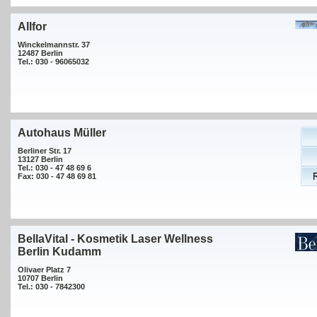
Allfor
Winckelmannstr. 37
12487 Berlin
Tel.: 030 - 96065032
Autohaus Müller
Berliner Str. 17
13127 Berlin
Tel.: 030 - 47 48 69 6
Fax: 030 - 47 48 69 81
BellaVital - Kosmetik Laser Wellness
Berlin Kudamm
Olivaer Platz 7
10707 Berlin
Tel.: 030 - 7842300