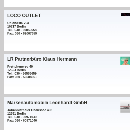
LOCO-OUTLET
Uhlandstr. 79a
10717 Berlin
Tel.: 030 - 60050658
Fax: 030 - 82007659
LR Partnerbüro Klaus Hermann
Frettchenweg 49
12623 Berlin
Tel.: 030 - 56588659
Fax: 030 - 56588661
Markenautomobile Leonhardt GmbH
Johannisthaler Chaussee 403
12351 Berlin
Tel.: 030 - 60971030
Fax: 030 - 60971040