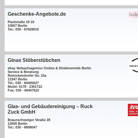
Geschenke-Angebote.de
Paulstraße 19 19
10557 Berlin
Tel.: 030 - 67928010
Ginas Stöberstübchen
ebay Verkaufsagentur Online & Direktvertrieb Berlin
Service & Beratung
Reinickendorfer Str. 15a
13347 Berlin
Tel.: 030 - 60405027
Mobil: 0178 - 2361722
Fax: 030 - 66407622
Glas- und Gebäudereinigung – Ruck
Zuck GmbH
Braunschweiger Straße 28
12055 Berlin
Tel.: 030 - 6858047