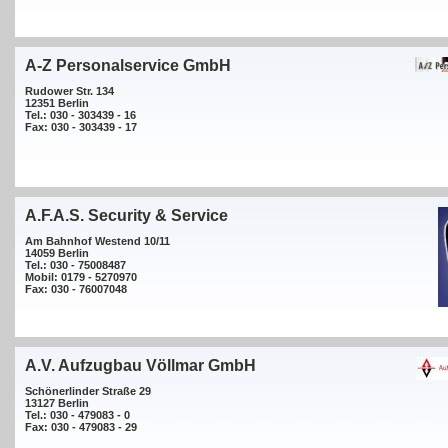
A-Z Personalservice GmbH
Rudower Str. 134
12351 Berlin
Tel.: 030 - 303439 - 16
Fax: 030 - 303439 - 17
A.F.A.S. Security & Service
Am Bahnhof Westend 10/11
14059 Berlin
Tel.: 030 - 75008487
Mobil: 0179 - 5270970
Fax: 030 - 76007048
A.V. Aufzugbau Völlmar GmbH
Schönerlinder Straße 29
13127 Berlin
Tel.: 030 - 479083 - 0
Fax: 030 - 479083 - 29