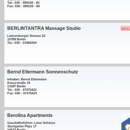
Tel.: 030 - 499159 - 82
Fax: 030 - 499159 - 84
BERLINTANTRA Massage Studio
Lietzenburger Strasse 22
10789 Berlin
Tel.: 030 - 21966204
Bernd Eltermann Sonnenschutz
Inhaber: Bernd Eltermann
Kreuzstraße 15
13187 Berlin
Tel.: 030 - 47475422
Fax: 030 - 47475424
Berolina Apartments
Geschäftsführer: Lene Schütze
Stuttgarter Platz 17
10627 Berlin