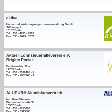
aktiva
Haus- und Wohnungseigentumsverwaltung GmbH
Stiftsweg 1
13187 Berlin
Tel.: 030 - 4073 - 2828
Fax: 030 - 4073 - 2674
Aktuell Lohnsteuerhilfeverein e.V.
Brigitte Peciak
Ferdinandstr. 22 a
12209 Berlin
Tel.: 030 - 2532400 - 5
Fax: 030 - 2532400 - 1
ALUPUR® Aluminiumvertrieb
Inh. Uwe Pfleumer
Dieffenbachstraße 33
10967 Berlin
Tel.: 030 - 6913800
Fax: 030 - 6913803