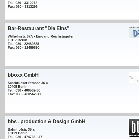
Tel.: 030 - 3312272
Fax: 030 - 3313296
Bar-Restaurant "Die Eins"
Wilhelmstr. 67A - Eingang Reichstagufer
10117 Berlin
Tel.: 030 - 22489888
Fax: 030 - 22489890
bboxx GmbH
Saarbrücker Strasse 36 a
10405 Berlin
Tel.: 030 - 400562-30
Fax: 030 - 400562-39
bbs ..production & Design GmbH
Bahnhofstr. 35 a
13129 Berlin
Tel.: 030 - 474765 - 47