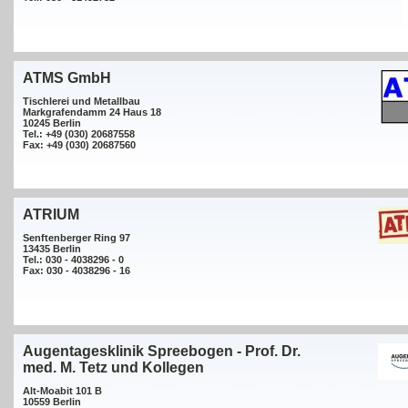
ATMS GmbH
Tischlerei und Metallbau
Markgrafendamm 24 Haus 18
10245 Berlin
Tel.: +49 (030) 20687558
Fax: +49 (030) 20687560
ATRIUM
Senftenberger Ring 97
13435 Berlin
Tel.: 030 - 4038296 - 0
Fax: 030 - 4038296 - 16
Augentagesklinik Spreebogen - Prof. Dr.
med. M. Tetz und Kollegen
Alt-Moabit 101 B
10559 Berlin