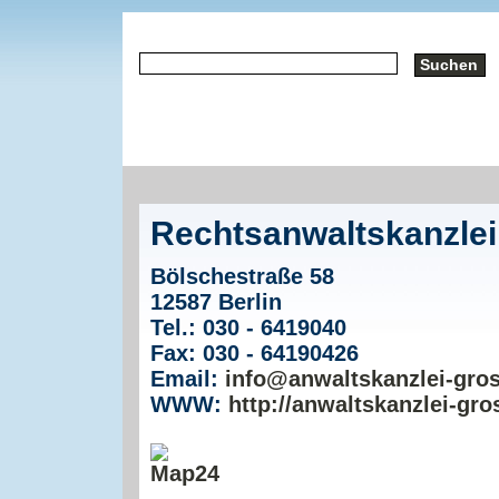
Rechtsanwaltskanzle
Bölschestraße 58
12587 Berlin
Tel.: 030 - 6419040
Fax: 030 - 64190426
Email:
info@anwaltskanzlei-gro
WWW:
http://anwaltskanzlei-gro