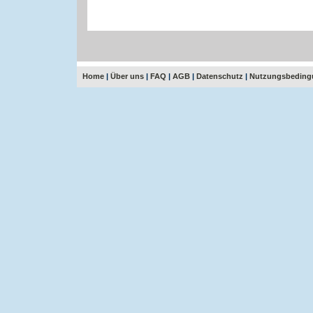
Home
|
Über uns
|
FAQ
|
AGB
|
Datenschutz
|
Nutzungsbeding