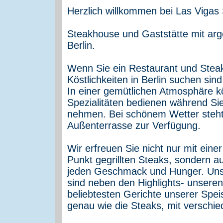
Herzlich willkommen bei Las Vigas
Steakhouse und Gaststätte mit arg
Berlin.
Wenn Sie ein Restaurant und Steak
Köstlichkeiten in Berlin suchen sin
In einer gemütlichen Atmosphäre k
Spezialitäten bedienen während Sie
nehmen. Bei schönem Wetter steht
Außenterrasse zur Verfügung.
Wir erfreuen Sie nicht nur mit ein
Punkt gegrillten Steaks, sondern a
jeden Geschmack und Hunger. Unse
sind neben den Highlights- unser
beliebtesten Gerichte unserer Spe
genau wie die Steaks, mit verschie