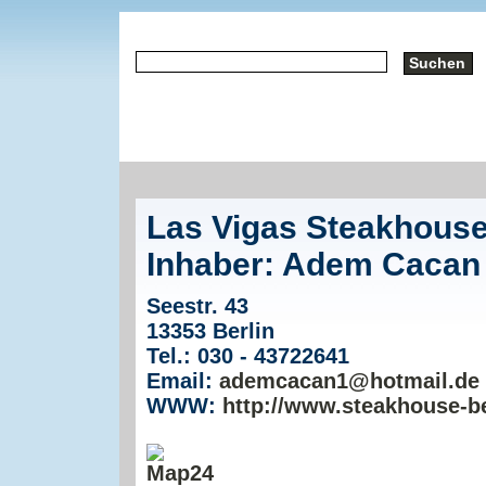
Las Vigas Steakhous
Inhaber: Adem Cacan
Seestr. 43
13353 Berlin
Tel.: 030 - 43722641
Email:
ademcacan1@hotmail.de
WWW:
http://www.steakhouse-b