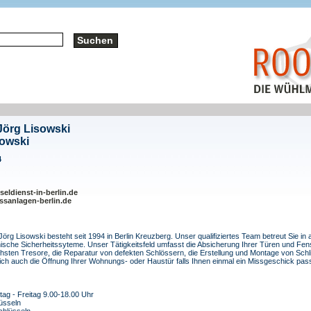
Jörg Lisowski
sowski
4
eldienst-in-berlin.de
ssanlagen-berlin.de
örg Lisowski besteht seit 1994 in Berlin Kreuzberg. Unser qualifiziertes Team betreut Sie in 
sche Sicherheitssyteme. Unser Tätigkeitsfeld umfasst die Absicherung Ihrer Türen und Fens
hsten Tresore, die Reparatur von defekten Schlössern, die Erstellung und Montage von Schl
ch auch die Öffnung Ihrer Wohnungs- oder Haustür falls Ihnen einmal ein Missgeschick passie
ag - Freitag 9.00-18.00 Uhr
üsseln
chlüsseln