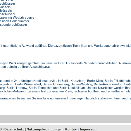
tschlüsseln
hlüsseln
hlüsseln
nschlüssel
üsseln mit Wegfahrsperre
eln nach Codenummer
sponderschlüsseln
ringst mögliche Aufwand geöffnet. Die dazu nötigen Techniken und Werkzeuge fahren wir nic
tigen Werkzeugen geöffnet, so dass an Ihrer Tür keinerlei Schäden zurückbleiben. Austausc
ssen ständig zu Ihrer Auswahl parat.
ssenden 24-stündigen Notdienstservice in Berlin-Kreuzberg, Berlin-Mitte, Berlin-Friedrichsha
ottenburg, Berlin Wilmersdorf, Berlin-Schöneberg, Berlin-Wedding, Berlin-Reinickendorf, Berl
nberg, Berlin-Treptow, Berlin-Tempelhof und Berlin Neukölln an. Unsere Mitarbeiter werden I
öglichen Aufwand, zu einem fest zugesagten Preis, fachgerecht öffnen und schadhafte Teile
nformationen besuchen Sie uns bitte auf unserer Homepage. Natürlich stehen wir Ihnen auch 
B
|
Datenschutz
|
Nutzungsbedingungen
|
Kontakt
|
Impressum