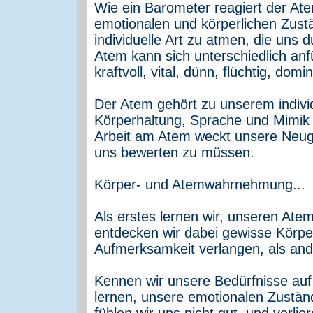
Wie ein Barometer reagiert der A
emotionalen und körperlichen Zustä
individuelle Art zu atmen, die uns
Atem kann sich unterschiedlich anfü
kraftvoll, vital, dünn, flüchtig, dom
Der Atem gehört zu unserem indivi
Körperhaltung, Sprache und Mimik 
Arbeit am Atem weckt unsere Neugi
uns bewerten zu müssen.
Körper- und Atemwahrnehmung...
Als erstes lernen wir, unseren Ate
entdecken wir dabei gewisse Körpe
Aufmerksamkeit verlangen, als and
Kennen wir unsere Bedürfnisse auf
lernen, unsere emotionalen Zustä
fühlen wir uns nicht gut, und verli