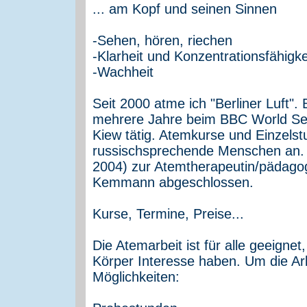
... am Kopf und seinen Sinnen
-­Sehen, hören, riechen
-Klarheit und Konzentrationsfähigke
-Wachheit
Seit 2000 atme ich "Berliner Luft".
mehrere Jahre beim BBC World Serv
Kiew tätig. Atemkurse und Einzelstu
russischsprechende Menschen an. I
2004) zur Atemtherapeutin/pädagogi
Kemmann abgeschlossen.
Kurse, Termine, Preise...
Die Atemarbeit ist für alle geeign
Körper Interesse haben. Um die Ar
Möglichkeiten: