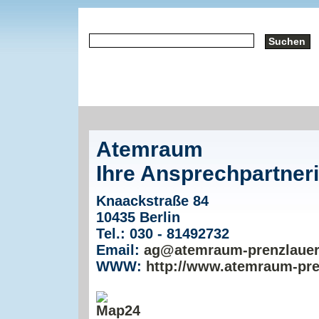
Atemraum
Ihre Ansprechpartneri
Knaackstraße 84
10435 Berlin
Tel.: 030 - 81492732
Email:
ag@atemraum-prenzlauer
WWW:
http://www.atemraum-pre