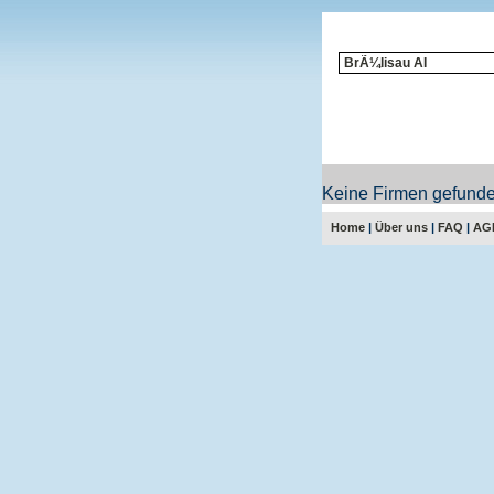
Keine Firmen gefunde
Home
|
Über uns
|
FAQ
|
AG