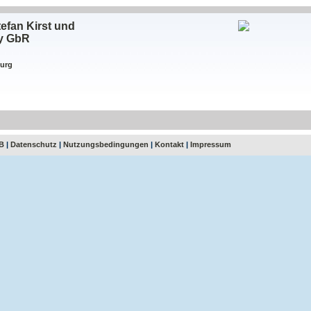
efan Kirst und
ey GbR
burg
B
|
Datenschutz
|
Nutzungsbedingungen
|
Kontakt
|
Impressum