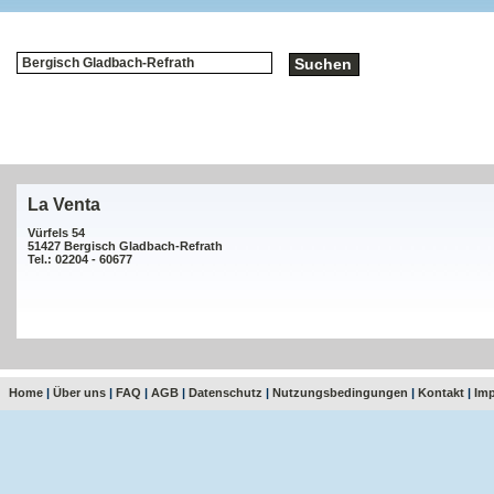
La Venta
Vürfels 54
51427 Bergisch Gladbach-Refrath
Tel.: 02204 - 60677
Home
|
Über uns
|
FAQ
|
AGB
|
Datenschutz
|
Nutzungsbedingungen
|
Kontakt
|
Im