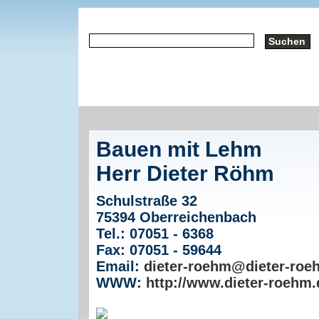
Bauen mit Lehm
Herr Dieter Röhm
Schulstraße 32
75394 Oberreichenbach
Tel.: 07051 - 6368
Fax: 07051 - 59644
Email:
dieter-roehm@dieter-roe
WWW:
http://www.dieter-roehm.