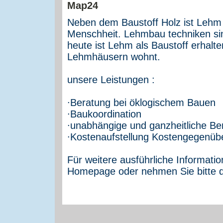
Neben dem Baustoff Holz ist Lehm 
Menschheit. Lehmbau techniken sin
heute ist Lehm als Baustoff erhalt
Lehmhäusern wohnt.
unsere Leistungen :
∙Beratung bei öklogischem Bauen
∙Baukoordination
∙unabhängige und ganzheitliche Ber
∙Kostenaufstellung Kostengegenübe
Für weitere ausführliche Informati
Homepage oder nehmen Sie bitte dir