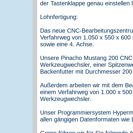
der Tastenklappe genau einstellen l
Lohnfertigung:
Das neue CNC-Bearbeitungszentru
Verfahrweg von 1.050 x 550 x 600
sowie eine 4. Achse.
Unsere Pinacho Mustang 200 CNC-D
Werkzeugwechsler, einer Spitzenw
Backenfutter mit Durchmesser 200
Außerdem arbeiten wir mit dem Be
einem Verfahrweg von 1.000 x 500
Werkzeugwechsler.
Unser Programmiersystem Hypermil
allen gängigen Datenformaten wie
Gerne führen wir für Sie folgende A