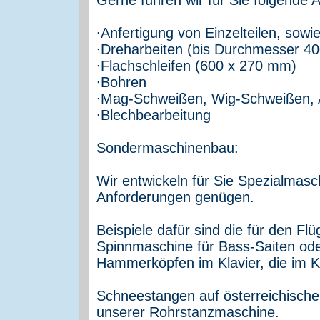
∙Anfertigung von Einzelteilen, sowie
∙Dreharbeiten (bis Durchmesser 
∙Flachschleifen (600 x 270 mm)
∙Bohren
∙Mag-Schweißen, Wig-Schweißen,
∙Blechbearbeitung
Sondermaschinenbau:
Wir entwickeln für Sie Spezialmasch
Anforderungen genügen.
Beispiele dafür sind die für den Flü
Spinnmaschine für Bass-Saiten od
Hammerköpfen im Klavier, die im K
Schneestangen auf österreichisch
unserer Rohrstanzmaschine.