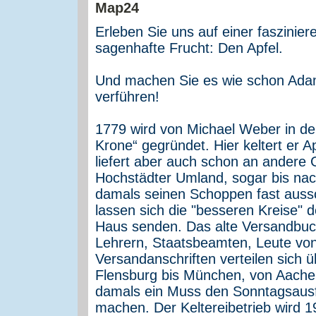
Erleben Sie uns auf einer faszinie
sagenhafte Frucht: Den Apfel.
Und machen Sie es wie schon Adam
verführen!
1779 wird von Michael Weber in d
Krone“ gegründet. Hier keltert er 
liefert aber auch schon an andere 
Hochstädter Umland, sogar bis na
damals seinen Schoppen fast aussc
lassen sich die "besseren Kreise" 
Haus senden. Das alte Versandbuch
Lehrern, Staatsbeamten, Leute von 
Versandanschriften verteilen sich 
Flensburg bis München, von Aachen 
damals ein Muss den Sonntagsaus
machen. Der Keltereibetrieb wird