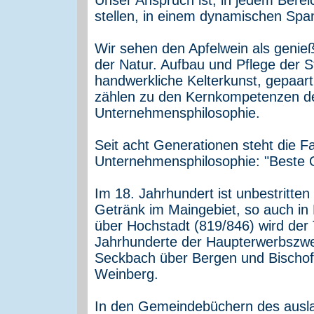
stellen, in einem dynamischen Spa
Wir sehen den Apfelwein als genieß
der Natur. Aufbau und Pflege der S
handwerkliche Kelterkunst, gepaa
zählen zu den Kernkompetenzen der
Unternehmensphilosophie.
Seit acht Generationen steht die Fa
Unternehmensphilosophie: "Beste Q
Im 18. Jahrhundert ist unbestritt
Getränk im Maingebiet, so auch in
über Hochstadt (819/846) wird der 
Jahrhunderte der Haupterwerbszwe
Seckbach über Bergen und Bischof
Weinberg.
In den Gemeindebüchern des auslau