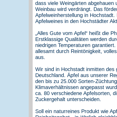
dass viele Weingärten abgehauen 
Weinbau wird verdrängt. Das förde
Apfelweinherstellung in Hochstadt.
Apfelweines in den Hochstädter A
„Alles Gute vom Apfel“ heißt die Ph
Erstklassige Qualitäten werden dur
niedrigen Temperaturen garantiert.
allesamt durch Reintönigkeit, voll
aus.
Wir sind in Hochstadt inmitten des
Deutschland. Äpfel aus unserer Reg
den bis zu 25.000 Sorten-Züchtunge
Klimaverhältnissen angepasst wurd
ca. 80 verschiedene Apfelsorten, di
Zuckergehalt unterscheiden.
Soll ein naturreines Produkt wie Ap