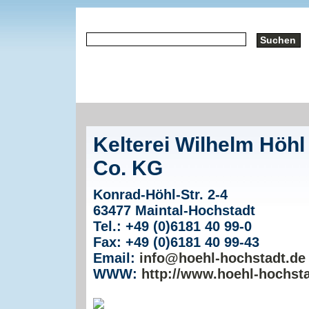
Kelterei Wilhelm Höh
Co. KG
Konrad-Höhl-Str. 2-4
63477 Maintal-Hochstadt
Tel.: +49 (0)6181 40 99-0
Fax: +49 (0)6181 40 99-43
Email:
info@hoehl-hochstadt.de
WWW:
http://www.hoehl-hochst