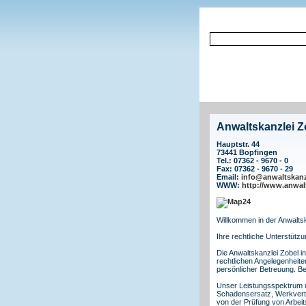
Anwaltskanzlei Z
Hauptstr. 44
73441 Bopfingen
Tel.: 07362 - 9670 - 0
Fax: 07362 - 9670 - 29
Email:
info@anwaltskanz
WWW:
http://www.anwal
Willkommen in der Anwaltsk
Ihre rechtliche Unterstüt
Die Anwaltskanzlei Zobel i
rechtlichen Angelegenheite
persönlicher Betreuung. Bei
Unser Leistungsspektrum u
Schadensersatz, Werkvertr
von der Prüfung von Arbeit