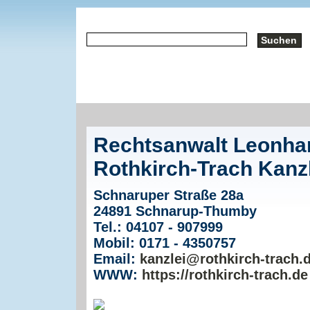
Rechtsanwalt Leonhar
Rothkirch-Trach Kanzl
Schnaruper Straße 28a
24891 Schnarup-Thumby
Tel.: 04107 - 907999
Mobil: 0171 - 4350757
Email:
kanzlei@rothkirch-trach.
WWW:
https://rothkirch-trach.de