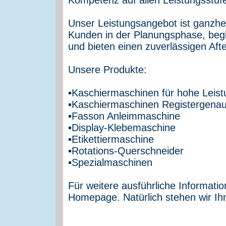
Unser Leistungsangebot ist ganzhei
Kunden in der Planungsphase, begl
und bieten einen zuverlässigen Afte
Unsere Produkte:
▪Kaschiermaschinen für hohe Leis
▪Kaschiermaschinen Registergena
▪Fasson Anleimmaschine
▪Display-Klebemaschine
▪Etikettiermaschine
▪Rotations-Querschneider
▪Spezialmaschinen
Für weitere ausführliche Informati
Homepage. Natürlich stehen wir Ih