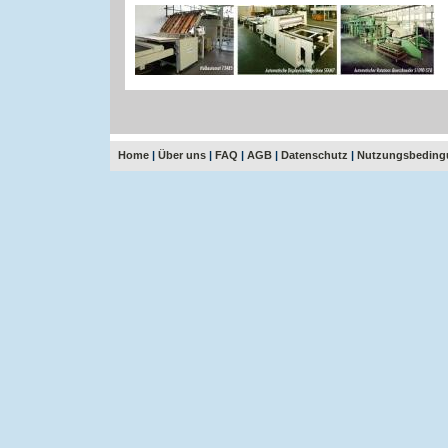
Home
|
Über uns
|
FAQ
|
AGB
|
Datenschutz
|
Nutzungsbeding