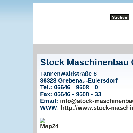
Stock Maschinenbau
Tannenwaldstraße 8
36323 Grebenau-Eulersdorf
Tel.: 06646 - 9608 - 0
Fax: 06646 - 9608 - 33
Email:
info@stock-maschinenba
WWW:
http://www.stock-maschi