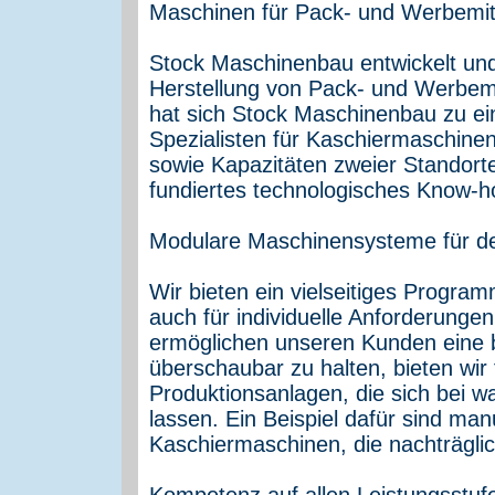
Maschinen für Pack- und Werbemitt
Stock Maschinenbau entwickelt und f
Herstellung von Pack- und Werbem
hat sich Stock Maschinenbau zu ei
Spezialisten für Kaschiermaschinen e
sowie Kapazitäten zweier Standorte
fundiertes technologisches Know-how
Modulare Maschinensysteme für den
Wir bieten ein vielseitiges Progra
auch für individuelle Anforderun
ermöglichen unseren Kunden eine b
überschaubar zu halten, bieten wir 
Produktionsanlagen, die sich bei w
lassen. Ein Beispiel dafür sind ma
Kaschiermaschinen, die nachträglic
Kompetenz auf allen Leistungsstufe