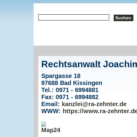
Rechtsanwalt Joachi
Spargasse 18
97688 Bad Kissingen
Tel.: 0971 - 6994881
Fax: 0971 - 6994882
Email:
kanzlei@ra-zehnter.de
WWW:
https://www.ra-zehnter.d