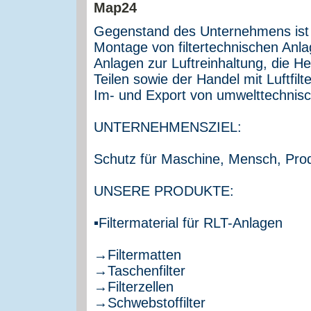
Gegenstand des Unternehmens ist 
Montage von filtertechnischen Anl
Anlagen zur Luftreinhaltung, die Her
Teilen sowie der Handel mit Luftfil
Im- und Export von umwelttechnis
UNTERNEHMENSZIEL:
Schutz für Maschine, Mensch, Pro
UNSERE PRODUKTE:
▪Filtermaterial für RLT-Anlagen
→Filtermatten
→Taschenfilter
→Filterzellen
→Schwebstoffilter