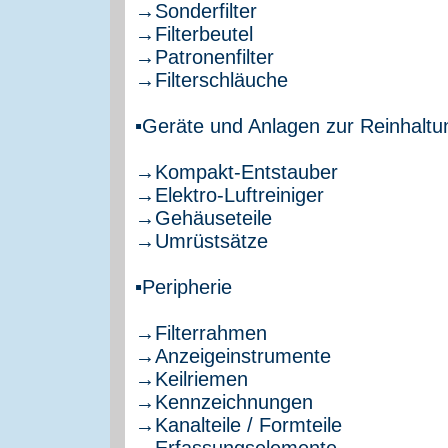
→Sonderfilter
→Filterbeutel
→Patronenfilter
→Filterschläuche
▪Geräte und Anlagen zur Reinhaltun
→Kompakt-Entstauber
→Elektro-Luftreiniger
→Gehäuseteile
→Umrüstsätze
▪Peripherie
→Filterrahmen
→Anzeigeinstrumente
→Keilriemen
→Kennzeichnungen
→Kanalteile / Formteile
→Erfassungselemente