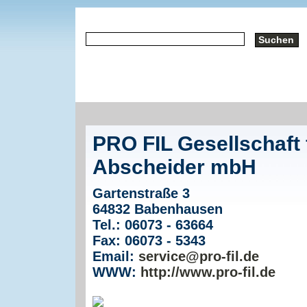
PRO FIL Gesellschaft f
Abscheider mbH
Gartenstraße 3
64832 Babenhausen
Tel.: 06073 - 63664
Fax: 06073 - 5343
Email:
service@pro-fil.de
WWW:
http://www.pro-fil.de