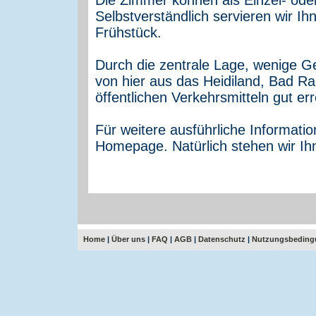
Selbstverständlich servieren wir Ih
Frühstück.
Durch die zentrale Lage, wenige 
von hier aus das Heidiland, Bad R
öffentlichen Verkehrsmitteln gut er
Für weitere ausführliche Informati
Homepage. Natürlich stehen wir Ih
Home
|
Über uns
|
FAQ
|
AGB
|
Datenschutz
|
Nutzungsbeding