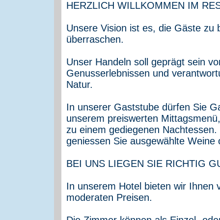
HERZLICH WILLKOMMEN IM RE
Unsere Vision ist es, die Gäste zu
überraschen.
Unser Handeln soll geprägt sein vo
Genusserlebnissen und verantwo
Natur.
In unserer Gaststube dürfen Sie Ga
unserem preiswerten Mittagsmenü
zu einem gediegenen Nachtessen. 
geniessen Sie ausgewählte Weine o
BEI UNS LIEGEN SIE RICHTIG G
In unserem Hotel bieten wir Ihnen
moderaten Preisen.
Die Zimmer können als Einzel- od