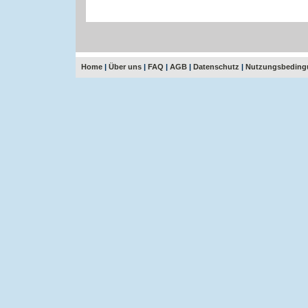
Home
|
Über uns
|
FAQ
|
AGB
|
Datenschutz
|
Nutzungsbeding