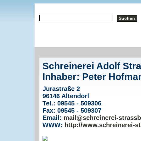
Schreinerei Adolf Str
Inhaber: Peter Hofma
Jurastraße 2
96146 Altendorf
Tel.: 09545 - 509306
Fax: 09545 - 509307
Email:
mail@schreinerei-strassb
WWW:
http://www.schreinerei-s