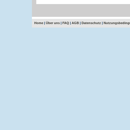
Home
|
Über uns
|
FAQ
|
AGB
|
Datenschutz
|
Nutzungsbeding