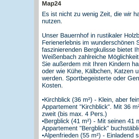
Es ist nicht zu wenig Zeit, die wir h
nutzen.
Unser Bauernhof in rustikaler Hol
Ferienerlebnis im wunderschönen S
faszinierenden Bergkulisse bietet I
Weißenbach zahlreiche Möglichkeit
Sie außerdem mit Ihren Kindern h
oder wie Kühe, Kälbchen, Katzen u
werden. Sportbegeisterte oder Geni
Kosten.
•Kirchblick (36 m²) - Klein, aber fei
Appartement "Kirchblick". Mit 36 m
zweit (bis max. 4 Pers.)
•Bergblick (41 m²) - Mit seinen 41 m
Appartement "Bergblick" buchstäbli
•Alpenfrieden (55 m²) - Einladend s