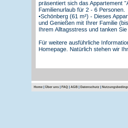
präsentiert sich das Appartement "A
Familienurlaub für 2 - 6 Personen.
•Schönberg (61 m²) - Dieses Appa
und Genießen mit Ihrer Familie (b
Ihrem Alltagsstress und tanken Sie
Für weitere ausführliche Informati
Homepage. Natürlich stehen wir Ih
Home
|
Über uns
|
FAQ
|
AGB
|
Datenschutz
|
Nutzungsbeding