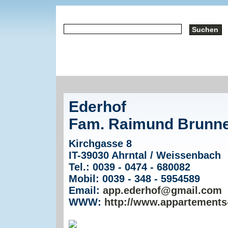
Ederhof
Fam. Raimund Brunn
Kirchgasse 8
IT-39030 Ahrntal / Weissenbach
Tel.: 0039 - 0474 - 680082
Mobil: 0039 - 348 - 5954589
Email:
app.ederhof@gmail.com
WWW:
http://www.appartements