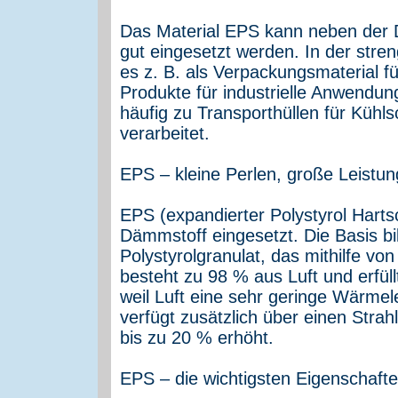
Das Material EPS kann neben der
gut eingesetzt werden. In der stre
es z. B. als Verpackungsmaterial f
Produkte für industrielle Anwendu
häufig zu Transporthüllen für Kühl
verarbeitet.
EPS – kleine Perlen, große Leistun
EPS (expandierter Polystyrol Harts
Dämmstoff eingesetzt. Die Basis b
Polystyrolgranulat, das mithilfe 
besteht zu 98 % aus Luft und erf
weil Luft eine sehr geringe Wärmele
verfügt zusätzlich über einen Str
bis zu 20 % erhöht.
EPS – die wichtigsten Eigenschaft