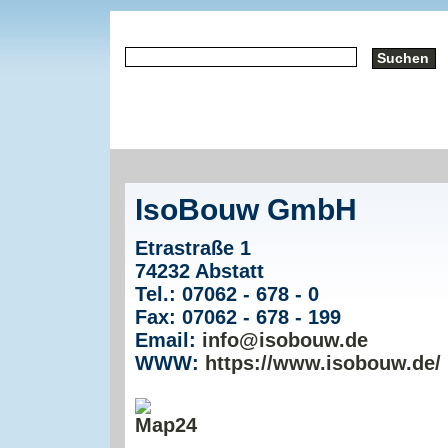
IsoBouw GmbH
Etrastraße 1
74232 Abstatt
Tel.: 07062 - 678 - 0
Fax: 07062 - 678 - 199
Email:
info@isobouw.de
WWW:
https://www.isobouw.de/