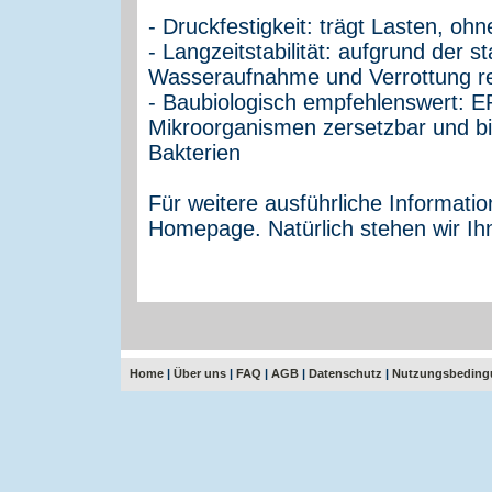
- Druckfestigkeit: trägt Lasten, oh
- Langzeitstabilität: aufgrund der 
Wasseraufnahme und Verrottung re
- Baubiologisch empfehlenswert: EP
Mikroorganismen zersetzbar und bi
Bakterien
Für weitere ausführliche Informati
Homepage. Natürlich stehen wir Ih
Home
|
Über uns
|
FAQ
|
AGB
|
Datenschutz
|
Nutzungsbeding