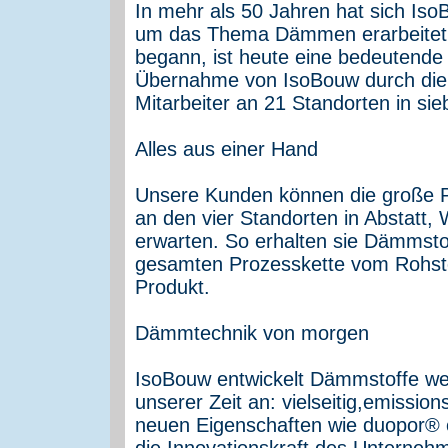
In mehr als 50 Jahren hat sich Is
um das Thema Dämmen erarbeitet.
begann, ist heute eine bedeutende
Übernahme von IsoBouw durch di
Mitarbeiter an 21 Standorten in si
Alles aus einer Hand
Unsere Kunden können die große P
an den vier Standorten in Abstatt
erwarten. So erhalten sie Dämmsto
gesamten Prozesskette vom Rohstof
Produkt.
Dämmtechnik von morgen
IsoBouw entwickelt Dämmstoffe wei
unserer Zeit an: vielseitig,emiss
neuen Eigenschaften wie duopor® 
die Innovationskraft des Unterneh