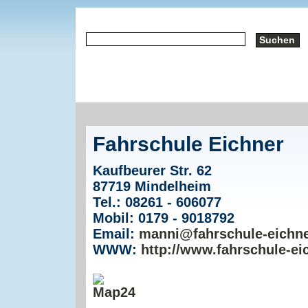
Fahrschule Eichner
Kaufbeurer Str. 62
87719 Mindelheim
Tel.: 08261 - 606077
Mobil: 0179 - 9018792
Email:
manni@fahrschule-eichne
WWW:
http://www.fahrschule-ei