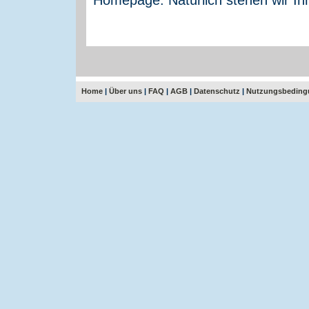
Home
|
Über uns
|
FAQ
|
AGB
|
Datenschutz
|
Nutzungsbeding