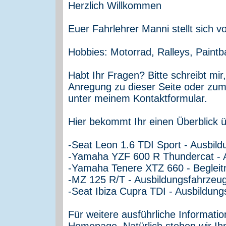
Herzlich Willkommen
Euer Fahrlehrer Manni stellt sich vo
Hobbies: Motorrad, Ralleys, Paintbal
Habt Ihr Fragen? Bitte schreibt mir
Anregung zu dieser Seite oder zum
unter meinem Kontaktformular.
Hier bekommt Ihr einen Überblick 
-Seat Leon 1.6 TDI Sport - Ausbil
-Yamaha YZF 600 R Thundercat - 
-Yamaha Tenere XTZ 660 - Beglei
-MZ 125 R/T - Ausbildungsfahrzeu
-Seat Ibiza Cupra TDI - Ausbildung
Für weitere ausführliche Informati
Homepage. Natürlich stehen wir Ih