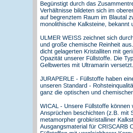
Begünstigt durch das Zusammentre
Verhältnisse bildeten sich im obere
auf begrenztem Raum im Blautal z
monolithische Kalksteine, bekannt
ULMER WEISS zeichnet sich durch fe
und große chemische Reinheit aus. S
dicht gelagerten Kristalliten mit ge
Opazität unserer Füllstoffe. Die T
Gelbwertes mit Ultramarin versetzt
JURAPERLE - Füllstoffe haben eine v
unseren Standard - Rohsteinqualitä
ganz die optischen und chemische
WICAL - Unsere Füllstoffe können 
Ansprüchen beschichten (z.B. mit 
metamorpher grobkristalliner Kalks
Ausgangsmaterial für CRISCARB CM