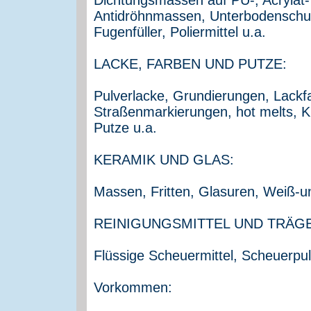
Antidröhnmassen, Unterbodenschut
Fugenfüller, Poliermittel u.a.
LACKE, FARBEN UND PUTZE:
Pulverlacke, Grundierungen, Lackf
Straßenmarkierungen, hot melts, K
Putze u.a.
KERAMIK UND GLAS:
Massen, Fritten, Glasuren, Weiß-u
REINIGUNGSMITTEL UND TRÄG
Flüssige Scheuermittel, Scheuerp
Vorkommen: