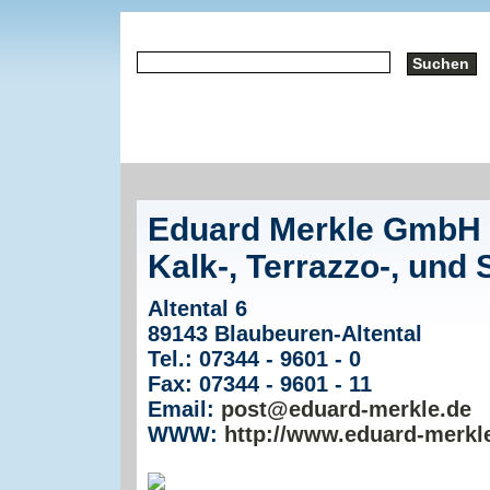
Eduard Merkle GmbH 
Kalk-, Terrazzo-, und
Altental 6
89143 Blaubeuren-Altental
Tel.: 07344 - 9601 - 0
Fax: 07344 - 9601 - 11
Email:
post@eduard-merkle.de
WWW:
http://www.eduard-merkl