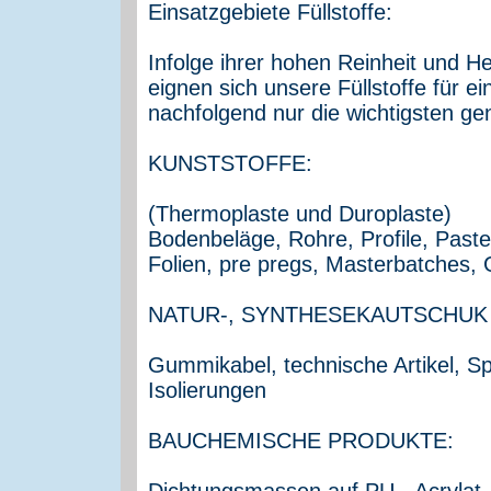
Einsatzgebiete Füllstoffe:
Infolge ihrer hohen Reinheit und Hel
eignen sich unsere Füllstoffe für e
nachfolgend nur die wichtigsten ge
KUNSTSTOFFE:
(Thermoplaste und Duroplaste)
Bodenbeläge, Rohre, Profile, Past
Folien, pre pregs, Masterbatches
NATUR-, SYNTHESEKAUTSCHUK /
Gummikabel, technische Artikel, S
Isolierungen
BAUCHEMISCHE PRODUKTE:
Dichtungsmassen auf PU-, Acrylat- o