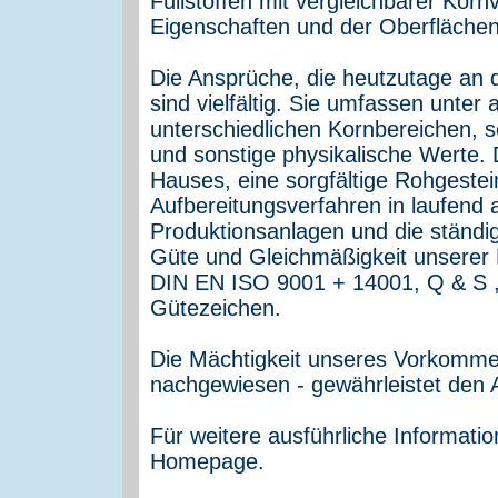
Füllstoffen mit vergleichbarer Kor
Eigenschaften und der Oberfläche
Die Ansprüche, die heutzutage an d
sind vielfältig. Sie umfassen unter
unterschiedlichen Kornbereichen, s
und sonstige physikalische Werte.
Hauses, eine sorgfältige Rohgestei
Aufbereitungsverfahren in laufend
Produktionsanlagen und die ständi
Güte und Gleichmäßigkeit unserer E
DIN EN ISO 9001 + 14001, Q & S ,
Gütezeichen.
Die Mächtigkeit unseres Vorkomme
nachgewiesen - gewährleistet den 
Für weitere ausführliche Informati
Homepage.