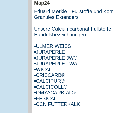
Eduard Merkle - Füllstoffe und Kö
Granules Extenders
Unsere Calciumcarbonat Füllstoffe 
Handelsbezeichnungen:
▪ULMER WEISS
▪JURAPERLE
▪JURAPERLE JW®
▪JURAPERLE TWA
▪WICAL
▪CRISCARB®
▪CALCIPUR®
▪CALCICOLL®
▪OMYACARB-AL®
▪EPSICAL
▪CCN FUTTERKALK