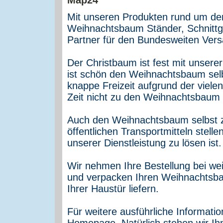
Mit unseren Produkten rund um d
Weihnachtsbaum Ständer, Schnittg
Partner für den Bundesweiten Ve
Der Christbaum ist fest mit unsere
ist schön den Weihnachtsbaum selb
knappe Freizeit aufgrund der viele
Zeit nicht zu den Weihnachtsbaum 
Auch den Weihnachtsbaum selbst z
öffentlichen Transportmitteln stell
unserer Dienstleistung zu lösen ist.
Wir nehmen Ihre Bestellung bei we
und verpacken Ihren Weihnachtsb
Ihrer Haustür liefern.
Für weitere ausführliche Informati
Homepage. Natürlich stehen wir Ih