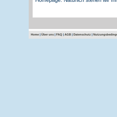
Home
|
Über uns
|
FAQ
|
AGB
|
Datenschutz
|
Nutzungsbeding