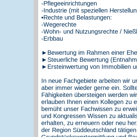
-Pflegeeinrichtungen
-Industrie (mit speziellen Herstell
▪Rechte und Belastungen:
-Wegerechte
-Wohn- und Nutzungsrechte / Nieß
-Erbbau
►Bewertung im Rahmen einer Ehes
►Steuerliche Bewertung (Entnahm
►Ersteinwertung von Immobilien u
In neue Fachgebiete arbeiten wir u
aber immer wieder gerne ein. Soll
Fähigkeiten übersteigen werden wir
erlauben Ihnen einen Kollegen zu 
bemüht unser Fachwissen zu erwei
und Kongressen Wissen zu aktualis
erhalten, zu erneuern oder neu her
der Region Süddeutschland tätigen
Grundstückswertermittlung und Ba