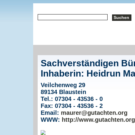
Sachverständigen Bü
Inhaberin: Heidrun M
Veilchenweg 29
89134 Blaustein
Tel.: 07304 - 43536 - 0
Fax: 07304 - 43536 - 2
Email:
maurer@gutachten.org
WWW:
http://www.gutachten.org