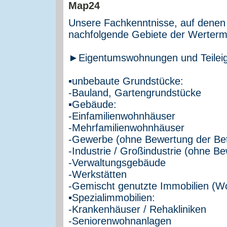
Unsere Fachkenntnisse, auf denen 
nachfolgende Gebiete der Wertermi
►Eigentumswohnungen und Teilei
▪unbebaute Grundstücke:
-Bauland, Gartengrundstücke
▪Gebäude:
-Einfamilienwohnhäuser
-Mehrfamilienwohnhäuser
-Gewerbe (ohne Bewertung der Bet
-Industrie / Großindustrie (ohne B
-Verwaltungsgebäude
-Werkstätten
-Gemischt genutzte Immobilien (W
▪Spezialimmobilien:
-Krankenhäuser / Rehakliniken
-Seniorenwohnanlagen