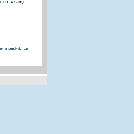
 über 100-jährige
gerne persönlich zur