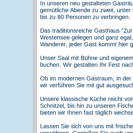
In unseren neu gestalteten Gasträu
gemütliche Abende zu zweit, unter 
bis zu 80 Personen zu verbringen.
Das traditionsreiche Gasthaus "Zu
Westensee gelegen und ganz egal, o
Wanderer, jeder Gast kommt hier 
Unser Saal mit Bühne und eigenem 
buchen. Wir gestalten Ihr Fest na
Ob im modernen Gastraum, in der 
wir verführen Sie mit gut ausgesuc
Unsere klassische Küche reicht vom
Schnitzel, bis hin zu unseren Fisc
bieten wir Ihnen fast täglich wechs
Lassen Sie sich von uns mit fris
verwöhnen. Genießen Sie auch unse