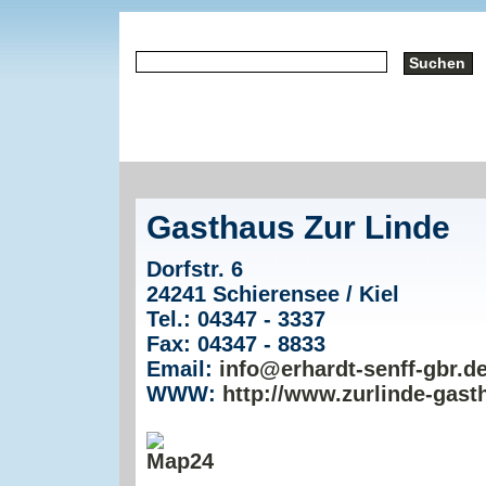
Gasthaus Zur Linde
Dorfstr. 6
24241 Schierensee / Kiel
Tel.: 04347 - 3337
Fax: 04347 - 8833
Email:
info@erhardt-senff-gbr.d
WWW:
http://www.zurlinde-gast