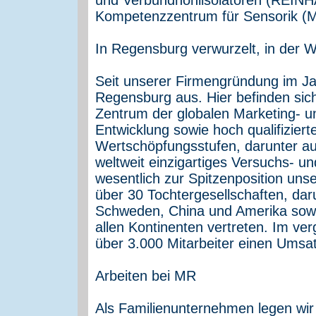
Kompetenzzentrum für Sensorik
In Regensburg verwurzelt, in der 
Seit unserer Firmengründung im Jah
Regensburg aus. Hier befinden sich
Zentrum der globalen Marketing- un
Entwicklung sowie hoch qualifiziert
Wertschöpfungsstufen, darunter auc
weltweit einzigartiges Versuchs- u
wesentlich zur Spitzenposition uns
über 30 Tochtergesellschaften, dar
Schweden, China und Amerika sowie
allen Kontinenten vertreten. Im ve
über 3.000 Mitarbeiter einen Umsat
Arbeiten bei MR
Als Familienunternehmen legen wir 