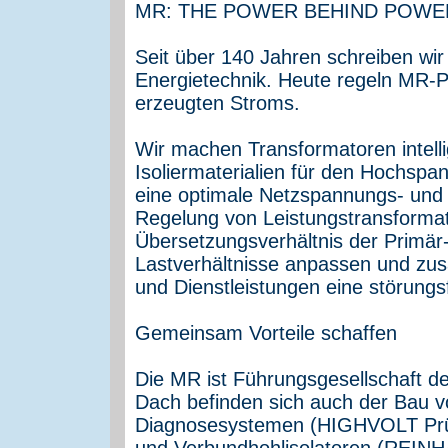
MR: THE POWER BEHIND POWE
Seit über 140 Jahren schreiben wir
Energietechnik. Heute regeln MR-P
erzeugten Stroms.
Wir machen Transformatoren intelli
Isoliermaterialien für den Hochsp
eine optimale Netzspannungs- und S
Regelung von Leistungstransformato
Übersetzungsverhältnis der Primär
Lastverhältnisse anpassen und zu
und Dienstleistungen eine störungs
Gemeinsam Vorteile schaffen
Die MR ist Führungsgesellschaft d
Dach befinden sich auch der Bau 
Diagnosesystemen (HIGHVOLT Prüfte
und Verbundhohlisolatoren (RE